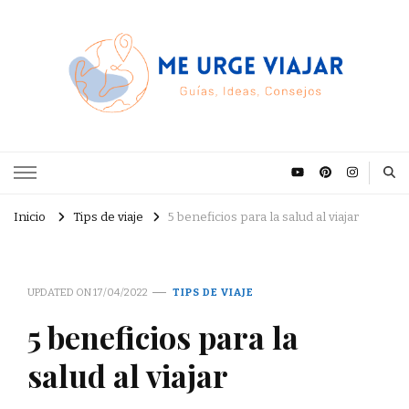
Me Urge Viajar
Sitio de viajes, destinos, guias, tours, informacion turistica y trucos de
equipaje
Inicio
Tips de viaje
5 beneficios para la salud al viajar
UPDATED ON
17/04/2022
TIPS DE VIAJE
5 beneficios para la
salud al viajar