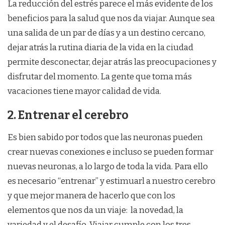
La reducción del estrés parece el más evidente de los
beneficios para la salud que nos da viajar. Aunque sea
una salida de un par de días y a un destino cercano,
dejar atrás la rutina diaria de la vida en la ciudad
permite desconectar, dejar atrás las preocupaciones y
disfrutar del momento. La gente que toma más
vacaciones tiene mayor calidad de vida.
2. Entrenar el cerebro
Es bien sabido por todos que las neuronas pueden
crear nuevas conexiones e incluso se pueden formar
nuevas neuronas, a lo largo de toda la vida. Para ello
es necesario “entrenar” y estimuarl a nuestro cerebro
y que mejor manera de hacerlo que con los
elementos que nos da un viaje: la novedad, la
variedad y el desafío. Viajar cumple con los tres.